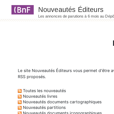
Panneau de gestion des cookies
Le site
Nouveautés Éditeurs
vous permet d'être av
RSS proposés.
Toutes les nouveautés
Nouveautés livres
Nouveautés documents cartographiques
Nouveautés partitions
Nouveautés documents iconographiques