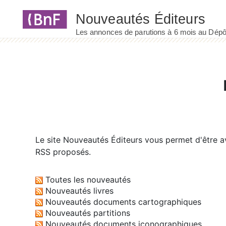
Panneau de gestion des cookies
Le site
Nouveautés Éditeurs
vous permet d'être av
RSS proposés.
Toutes les nouveautés
Nouveautés livres
Nouveautés documents cartographiques
Nouveautés partitions
Nouveautés documents iconographiques