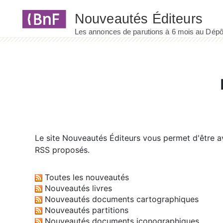
Panneau de gestion des cookies
Le site
Nouveautés Éditeurs
vous permet d'être av
RSS proposés.
Toutes les nouveautés
Nouveautés livres
Nouveautés documents cartographiques
Nouveautés partitions
Nouveautés documents iconographiques