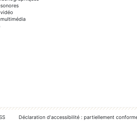
sonores
vidéo
multimédia
s
RSS
Déclaration d'accessibilité : partiellement conform