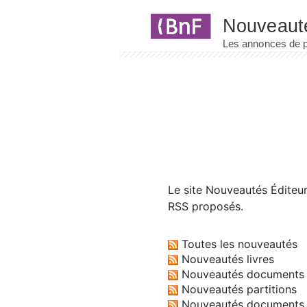
Panneau de gestion des cookies
Le site
Nouveautés Éditeu
RSS proposés.
Toutes les nouveautés
Nouveautés livres
Nouveautés documents 
Nouveautés partitions
Nouveautés documents 