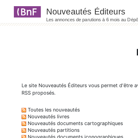
Panneau de gestion des cookies
Le site
Nouveautés Éditeurs
vous permet d'être av
RSS proposés.
Toutes les nouveautés
Nouveautés livres
Nouveautés documents cartographiques
Nouveautés partitions
Nouveautés documents iconographiques