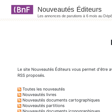
Panneau de gestion des cookies
Le site
Nouveautés Éditeurs
vous permet d'être av
RSS proposés.
Toutes les nouveautés
Nouveautés livres
Nouveautés documents cartographiques
Nouveautés partitions
Nouveautés documents iconographiques