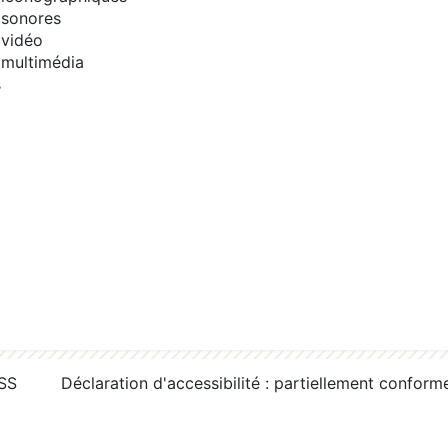
sonores
vidéo
multimédia
s
RSS
Déclaration d'accessibilité : partiellement conform