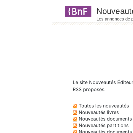
Panneau de gestion des cookies
Le site
Nouveautés Éditeu
RSS proposés.
Toutes les nouveautés
Nouveautés livres
Nouveautés documents 
Nouveautés partitions
Nouveautés documents 