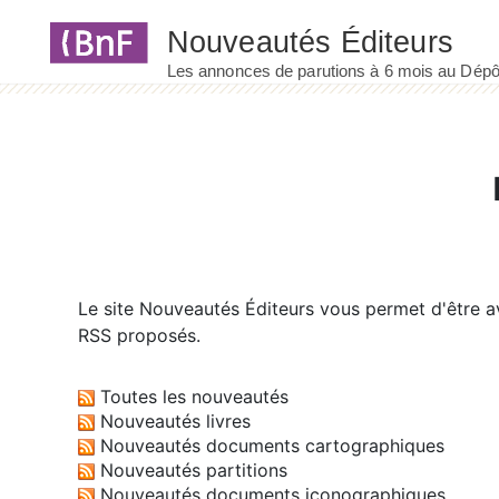
Panneau de gestion des cookies
Le site
Nouveautés Éditeurs
vous permet d'être av
RSS proposés.
Toutes les nouveautés
Nouveautés livres
Nouveautés documents cartographiques
Nouveautés partitions
Nouveautés documents iconographiques