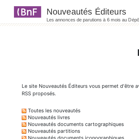
Panneau de gestion des cookies
Le site
Nouveautés Éditeurs
vous permet d'être av
RSS proposés.
Toutes les nouveautés
Nouveautés livres
Nouveautés documents cartographiques
Nouveautés partitions
Nouveautés documents iconographiques