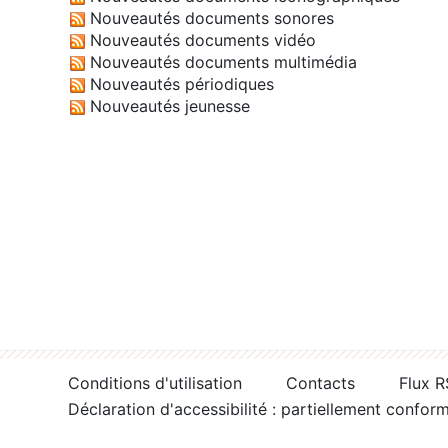
Nouveautés documents sonores
Nouveautés documents vidéo
Nouveautés documents multimédia
Nouveautés périodiques
Nouveautés jeunesse
Conditions d'utilisation
Contacts
Flux 
Déclaration d'accessibilité : partiellement confor