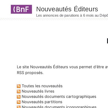
Panneau de gestion des cookies
Le site
Nouveautés Éditeurs
vous permet d'être av
RSS proposés.
Toutes les nouveautés
Nouveautés livres
Nouveautés documents cartographiques
Nouveautés partitions
Nouveautés documents iconographiques