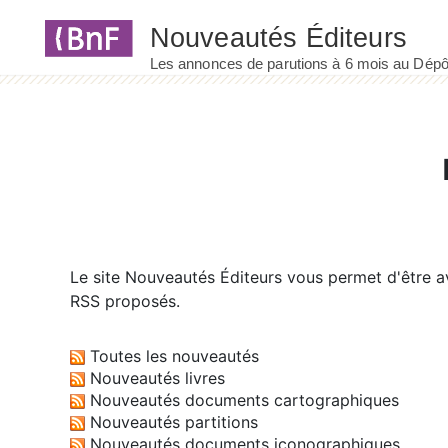
Panneau de gestion des cookies
Le site
Nouveautés Éditeurs
vous permet d'être av
RSS proposés.
Toutes les nouveautés
Nouveautés livres
Nouveautés documents cartographiques
Nouveautés partitions
Nouveautés documents iconographiques