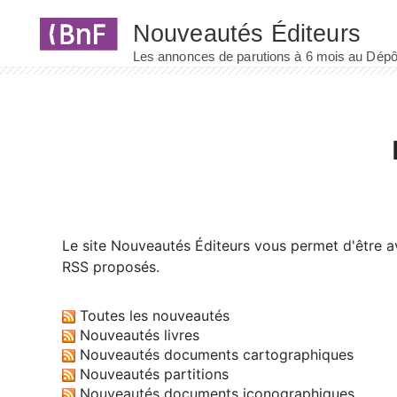
Panneau de gestion des cookies
Le site
Nouveautés Éditeurs
vous permet d'être av
RSS proposés.
Toutes les nouveautés
Nouveautés livres
Nouveautés documents cartographiques
Nouveautés partitions
Nouveautés documents iconographiques