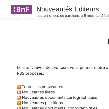
Panneau de gestion des cookies
Le site
Nouveautés Éditeurs
vous permet d'être av
RSS proposés.
Toutes les nouveautés
Nouveautés livres
Nouveautés documents cartographiques
Nouveautés partitions
Nouveautés documents iconographiques