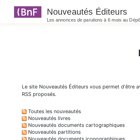
Panneau de gestion des cookies
Le site
Nouveautés Éditeurs
vous permet d'être av
RSS proposés.
Toutes les nouveautés
Nouveautés livres
Nouveautés documents cartographiques
Nouveautés partitions
Nouveautés documents iconographiques