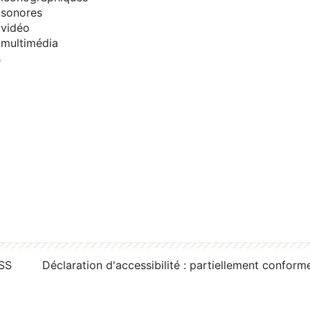
sonores
vidéo
multimédia
s
RSS
Déclaration d'accessibilité : partiellement conform