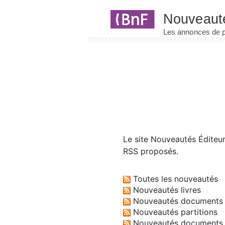
Panneau de gestion des cookies
Le site
Nouveautés Éditeu
RSS proposés.
Toutes les nouveautés
Nouveautés livres
Nouveautés documents 
Nouveautés partitions
Nouveautés documents 