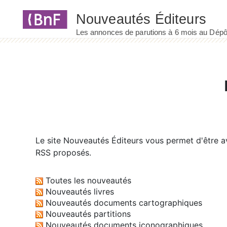
Panneau de gestion des cookies
Le site
Nouveautés Éditeurs
vous permet d'être av
RSS proposés.
Toutes les nouveautés
Nouveautés livres
Nouveautés documents cartographiques
Nouveautés partitions
Nouveautés documents iconographiques