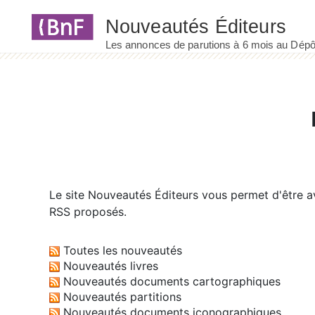
Panneau de gestion des cookies
Le site
Nouveautés Éditeurs
vous permet d'être av
RSS proposés.
Toutes les nouveautés
Nouveautés livres
Nouveautés documents cartographiques
Nouveautés partitions
Nouveautés documents iconographiques