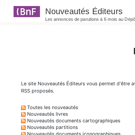
Panneau de gestion des cookies
Le site
Nouveautés Éditeurs
vous permet d'être av
RSS proposés.
Toutes les nouveautés
Nouveautés livres
Nouveautés documents cartographiques
Nouveautés partitions
Nouveautés documents iconographiques