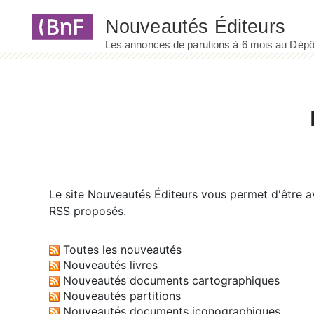
Panneau de gestion des cookies
Le site
Nouveautés Éditeurs
vous permet d'être av
RSS proposés.
Toutes les nouveautés
Nouveautés livres
Nouveautés documents cartographiques
Nouveautés partitions
Nouveautés documents iconographiques