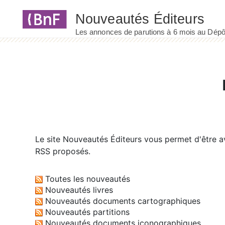
Panneau de gestion des cookies
Le site
Nouveautés Éditeurs
vous permet d'être av
RSS proposés.
Toutes les nouveautés
Nouveautés livres
Nouveautés documents cartographiques
Nouveautés partitions
Nouveautés documents iconographiques