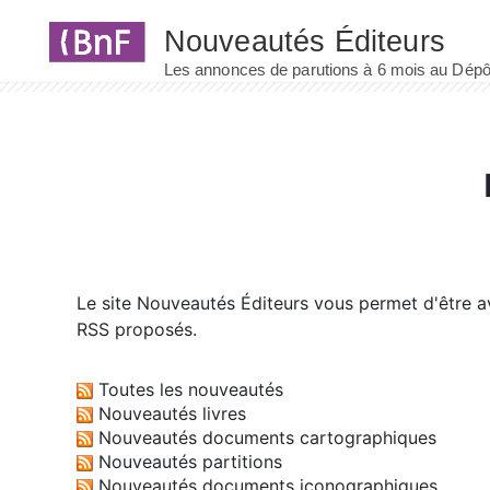
Panneau de gestion des cookies
Le site
Nouveautés Éditeurs
vous permet d'être av
RSS proposés.
Toutes les nouveautés
Nouveautés livres
Nouveautés documents cartographiques
Nouveautés partitions
Nouveautés documents iconographiques