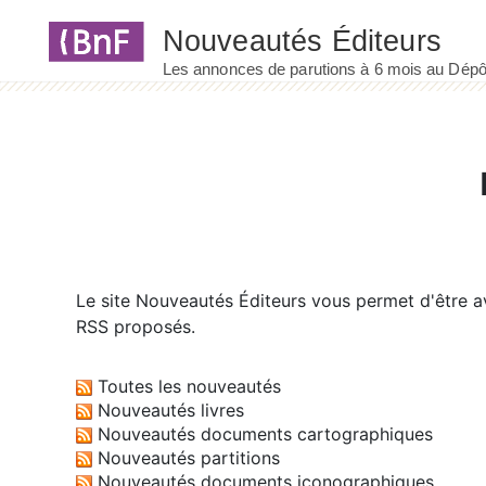
Panneau de gestion des cookies
Le site
Nouveautés Éditeurs
vous permet d'être av
RSS proposés.
Toutes les nouveautés
Nouveautés livres
Nouveautés documents cartographiques
Nouveautés partitions
Nouveautés documents iconographiques