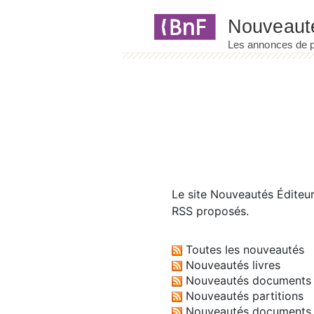
Panneau de gestion des cookies
Le site
Nouveautés Éditeu
RSS proposés.
Toutes les nouveautés
Nouveautés livres
Nouveautés documents 
Nouveautés partitions
Nouveautés documents 