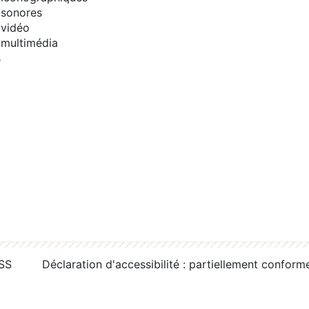
sonores
vidéo
multimédia
s
RSS
Déclaration d'accessibilité : partiellement conform