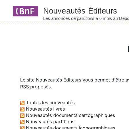
Panneau de gestion des cookies
Le site
Nouveautés Éditeurs
vous permet d'être av
RSS proposés.
Toutes les nouveautés
Nouveautés livres
Nouveautés documents cartographiques
Nouveautés partitions
Nouveautés documents iconographiques