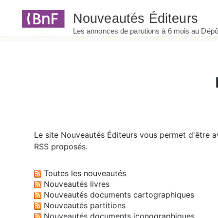
Panneau de gestion des cookies
Le site
Nouveautés Éditeurs
vous permet d'être av
RSS proposés.
Toutes les nouveautés
Nouveautés livres
Nouveautés documents cartographiques
Nouveautés partitions
Nouveautés documents iconographiques