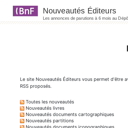
Panneau de gestion des cookies
Le site
Nouveautés Éditeurs
vous permet d'être av
RSS proposés.
Toutes les nouveautés
Nouveautés livres
Nouveautés documents cartographiques
Nouveautés partitions
Nouveautés documents iconographiques