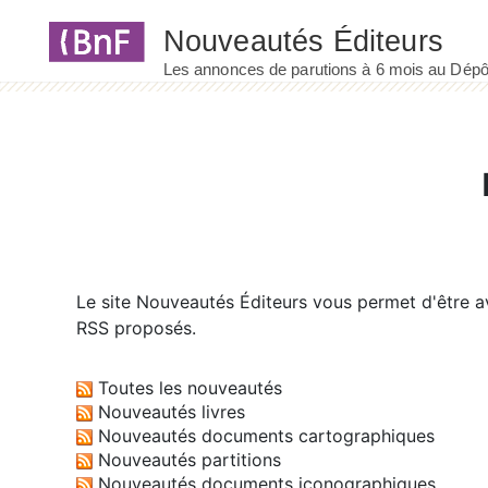
Panneau de gestion des cookies
Le site
Nouveautés Éditeurs
vous permet d'être av
RSS proposés.
Toutes les nouveautés
Nouveautés livres
Nouveautés documents cartographiques
Nouveautés partitions
Nouveautés documents iconographiques