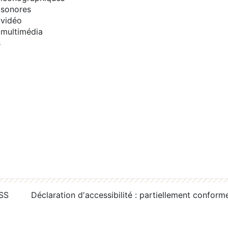
sonores
vidéo
multimédia
s
RSS
Déclaration d'accessibilité : partiellement conform