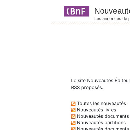
Panneau de gestion des cookies
Le site
Nouveautés Éditeu
RSS proposés.
Toutes les nouveautés
Nouveautés livres
Nouveautés documents 
Nouveautés partitions
Nouveautés documents 