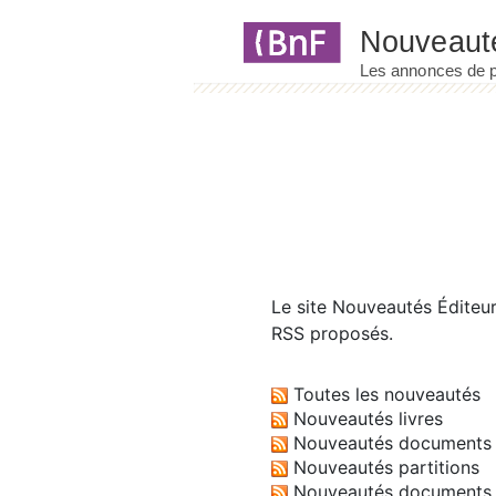
Panneau de gestion des cookies
Le site
Nouveautés Éditeu
RSS proposés.
Toutes les nouveautés
Nouveautés livres
Nouveautés documents 
Nouveautés partitions
Nouveautés documents 