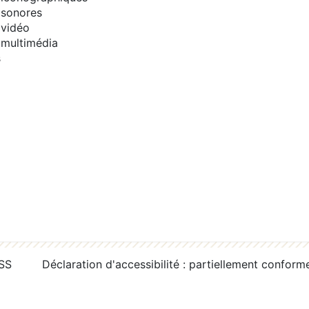
sonores
vidéo
multimédia
s
RSS
Déclaration d'accessibilité : partiellement conform