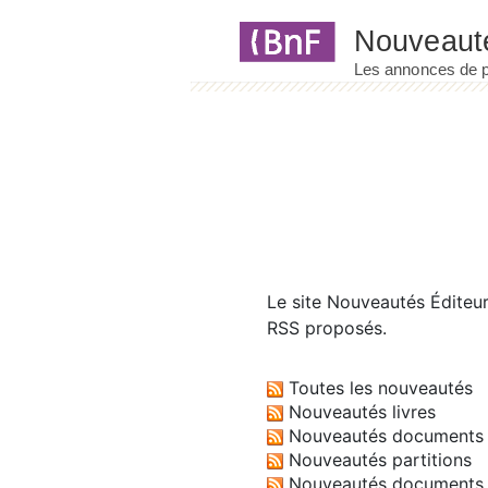
Panneau de gestion des cookies
Le site
Nouveautés Éditeu
RSS proposés.
Toutes les nouveautés
Nouveautés livres
Nouveautés documents 
Nouveautés partitions
Nouveautés documents 