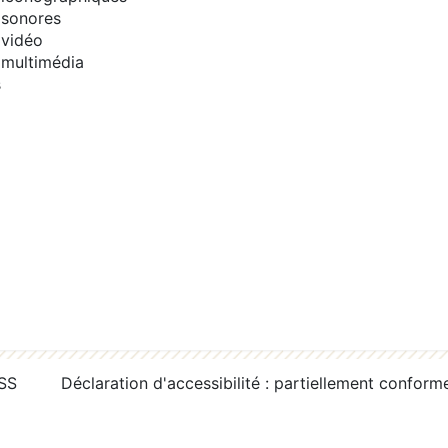
sonores
vidéo
multimédia
s
RSS
Déclaration d'accessibilité : partiellement conform