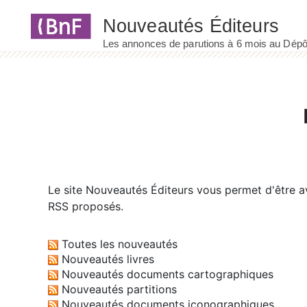
Panneau de gestion des cookies
Le site
Nouveautés Éditeurs
vous permet d'être av
RSS proposés.
Toutes les nouveautés
Nouveautés livres
Nouveautés documents cartographiques
Nouveautés partitions
Nouveautés documents iconographiques