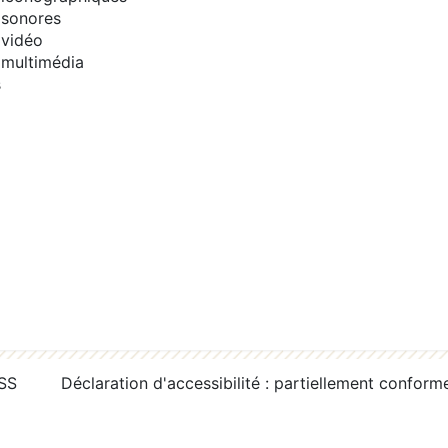
sonores
vidéo
multimédia
s
RSS
Déclaration d'accessibilité : partiellement conform