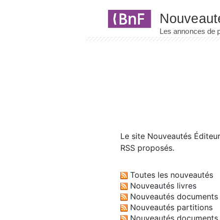
Panneau de gestion des cookies
Le site
Nouveautés Éditeu
RSS proposés.
Toutes les nouveautés
Nouveautés livres
Nouveautés documents 
Nouveautés partitions
Nouveautés documents 