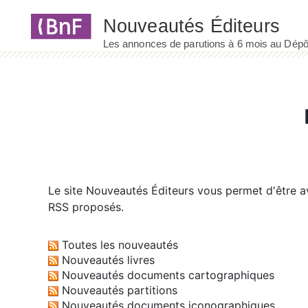
Panneau de gestion des cookies
Le site
Nouveautés Éditeurs
vous permet d'être av
RSS proposés.
Toutes les nouveautés
Nouveautés livres
Nouveautés documents cartographiques
Nouveautés partitions
Nouveautés documents iconographiques