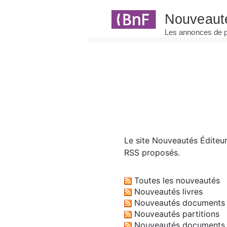
Panneau de gestion des cookies
Le site
Nouveautés Éditeu
RSS proposés.
Toutes les nouveautés
Nouveautés livres
Nouveautés documents 
Nouveautés partitions
Nouveautés documents 