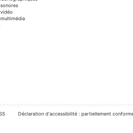
sonores
vidéo
multimédia
s
RSS
Déclaration d'accessibilité : partiellement conform