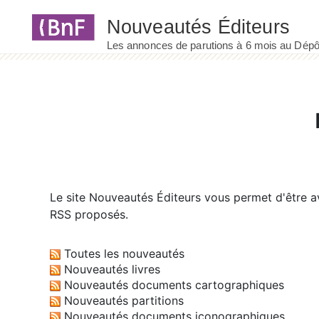
Panneau de gestion des cookies
Le site
Nouveautés Éditeurs
vous permet d'être av
RSS proposés.
Toutes les nouveautés
Nouveautés livres
Nouveautés documents cartographiques
Nouveautés partitions
Nouveautés documents iconographiques