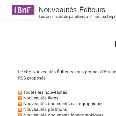
Panneau de gestion des cookies
Le site
Nouveautés Éditeurs
vous permet d'être av
RSS proposés.
Toutes les nouveautés
Nouveautés livres
Nouveautés documents cartographiques
Nouveautés partitions
Nouveautés documents iconographiques