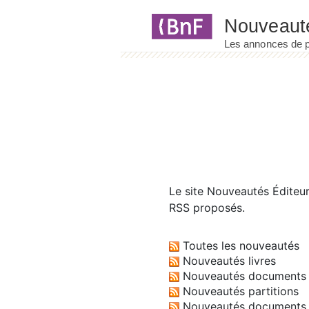
Panneau de gestion des cookies
Le site
Nouveautés Éditeu
RSS proposés.
Toutes les nouveautés
Nouveautés livres
Nouveautés documents 
Nouveautés partitions
Nouveautés documents 