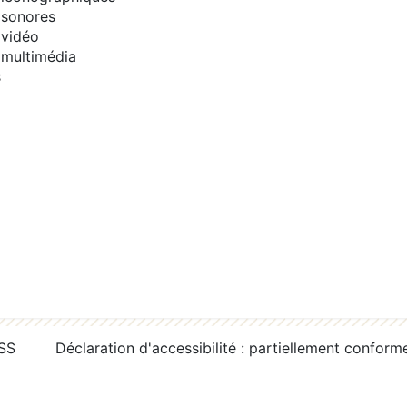
sonores
vidéo
multimédia
s
RSS
Déclaration d'accessibilité : partiellement conform