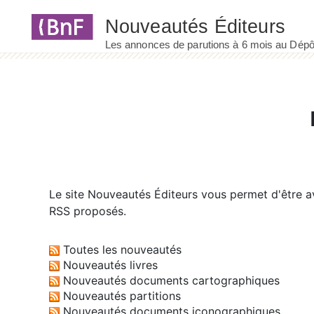
Panneau de gestion des cookies
Le site
Nouveautés Éditeurs
vous permet d'être av
RSS proposés.
Toutes les nouveautés
Nouveautés livres
Nouveautés documents cartographiques
Nouveautés partitions
Nouveautés documents iconographiques