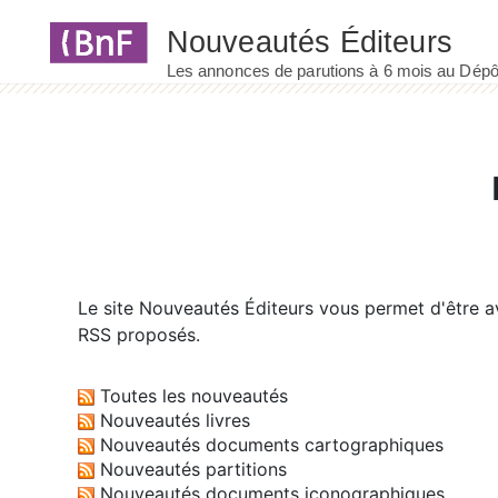
Panneau de gestion des cookies
Le site
Nouveautés Éditeurs
vous permet d'être av
RSS proposés.
Toutes les nouveautés
Nouveautés livres
Nouveautés documents cartographiques
Nouveautés partitions
Nouveautés documents iconographiques