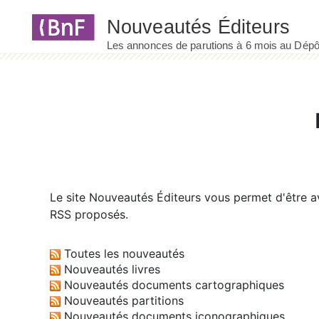
Panneau de gestion des cookies
Le site
Nouveautés Éditeurs
vous permet d'être av
RSS proposés.
Toutes les nouveautés
Nouveautés livres
Nouveautés documents cartographiques
Nouveautés partitions
Nouveautés documents iconographiques