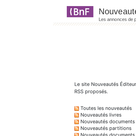
Panneau de gestion des cookies
Le site
Nouveautés Éditeu
RSS proposés.
Toutes les nouveautés
Nouveautés livres
Nouveautés documents 
Nouveautés partitions
Nouveautés documents 