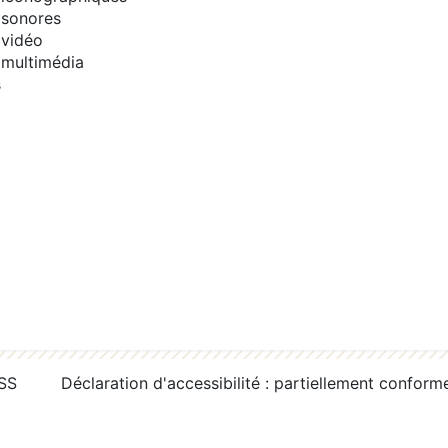
sonores
vidéo
multimédia
s
RSS
Déclaration d'accessibilité : partiellement conform