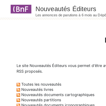
Panneau de gestion des cookies
Le site
Nouveautés Éditeurs
vous permet d'être av
RSS proposés.
Toutes les nouveautés
Nouveautés livres
Nouveautés documents cartographiques
Nouveautés partitions
Nouveautés documents iconographiques