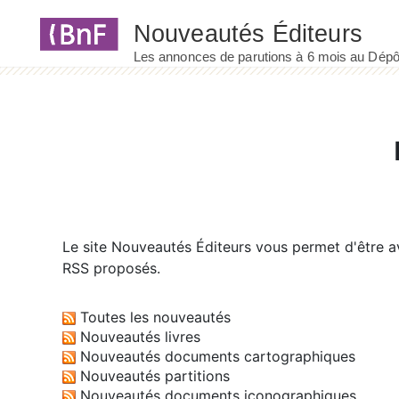
Panneau de gestion des cookies
Le site
Nouveautés Éditeurs
vous permet d'être av
RSS proposés.
Toutes les nouveautés
Nouveautés livres
Nouveautés documents cartographiques
Nouveautés partitions
Nouveautés documents iconographiques