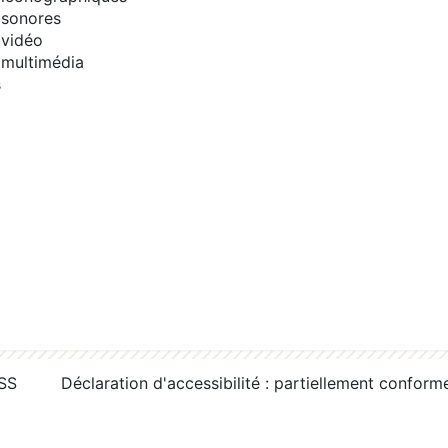
sonores
vidéo
multimédia
s
RSS
Déclaration d'accessibilité : partiellement conform