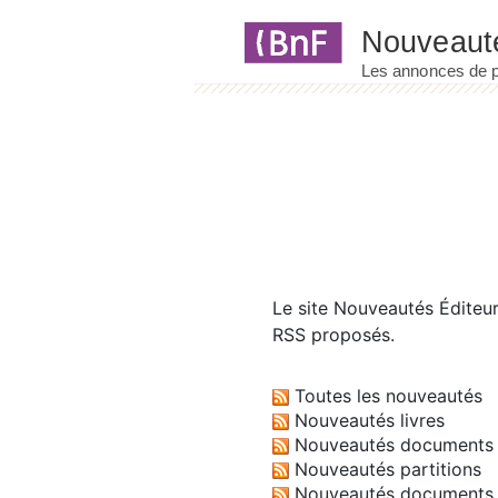
Panneau de gestion des cookies
Le site
Nouveautés Éditeu
RSS proposés.
Toutes les nouveautés
Nouveautés livres
Nouveautés documents 
Nouveautés partitions
Nouveautés documents 