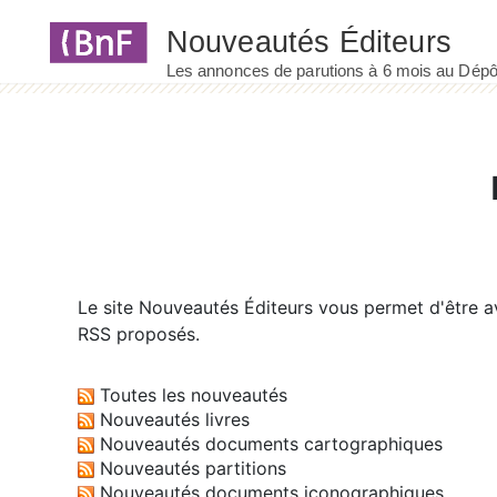
Panneau de gestion des cookies
Le site
Nouveautés Éditeurs
vous permet d'être av
RSS proposés.
Toutes les nouveautés
Nouveautés livres
Nouveautés documents cartographiques
Nouveautés partitions
Nouveautés documents iconographiques