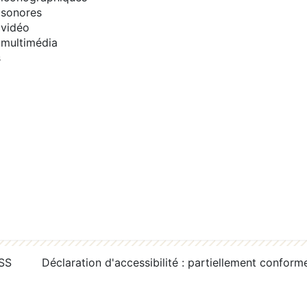
sonores
vidéo
multimédia
s
RSS
Déclaration d'accessibilité : partiellement conform