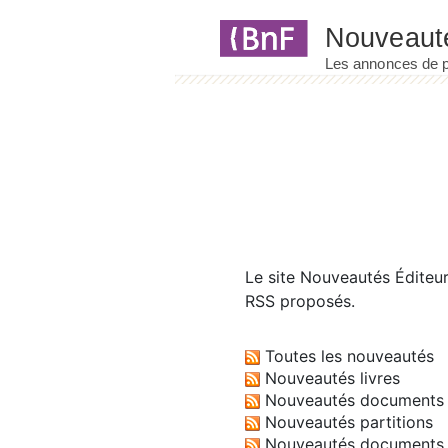
Panneau de gestion des cookies
Le site
Nouveautés Éditeu
RSS proposés.
Toutes les nouveautés
Nouveautés livres
Nouveautés documents 
Nouveautés partitions
Nouveautés documents 