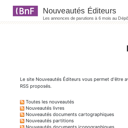
Panneau de gestion des cookies
Le site
Nouveautés Éditeurs
vous permet d'être av
RSS proposés.
Toutes les nouveautés
Nouveautés livres
Nouveautés documents cartographiques
Nouveautés partitions
Nouveautés documents iconographiques