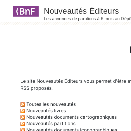
Panneau de gestion des cookies
Le site
Nouveautés Éditeurs
vous permet d'être av
RSS proposés.
Toutes les nouveautés
Nouveautés livres
Nouveautés documents cartographiques
Nouveautés partitions
Nouveautés documents iconographiques