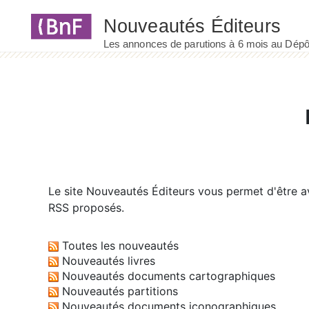
Panneau de gestion des cookies
Le site
Nouveautés Éditeurs
vous permet d'être av
RSS proposés.
Toutes les nouveautés
Nouveautés livres
Nouveautés documents cartographiques
Nouveautés partitions
Nouveautés documents iconographiques