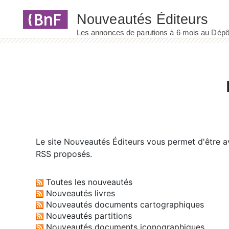
Panneau de gestion des cookies
Le site
Nouveautés Éditeurs
vous permet d'être av
RSS proposés.
Toutes les nouveautés
Nouveautés livres
Nouveautés documents cartographiques
Nouveautés partitions
Nouveautés documents iconographiques